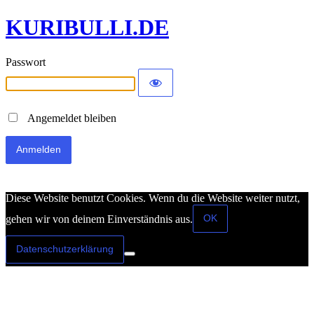
KURIBULLI.DE
Passwort
Angemeldet bleiben
Diese Website benutzt Cookies. Wenn du die Website weiter nutzt,
OK
gehen wir von deinem Einverständnis aus.
Datenschutzerklärung