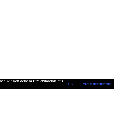
ehen wir von deinem Einverständnis aus.
OK
Datenschutzerklärung