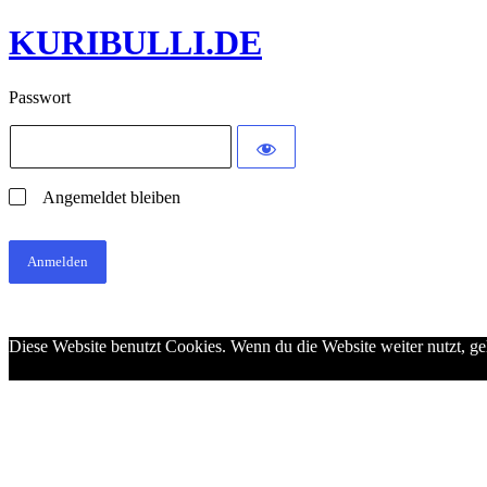
KURIBULLI.DE
Passwort
Angemeldet bleiben
Diese Website benutzt Cookies. Wenn du die Website weiter nutzt, g